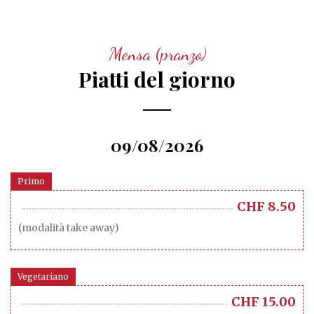
Mensa (pranzo)
Piatti del giorno
09/08/2026
Primo
CHF
8.50
(modalità take away)
Vegetariano
CHF
15.00