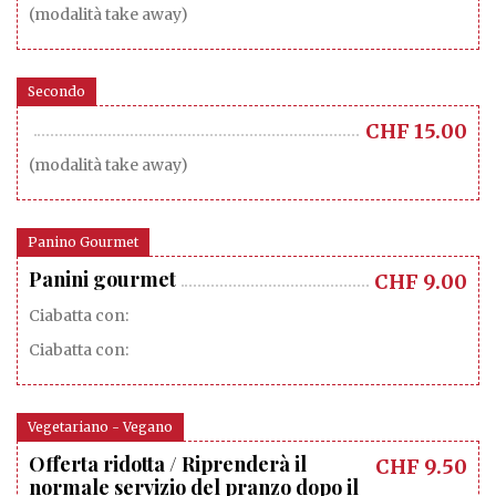
(modalità take away)
Secondo
CHF
15.00
(modalità take away)
Panino Gourmet
Panini gourmet
CHF
9.00
Ciabatta con:
Ciabatta con:
Vegetariano - Vegano
Offerta ridotta / Riprenderà il
CHF
9.50
normale servizio del pranzo dopo il