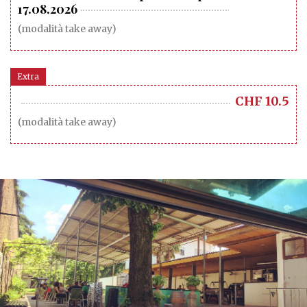
17.08.2026
(modalità take away)
Extra
CHF
10.5
(modalità take away)