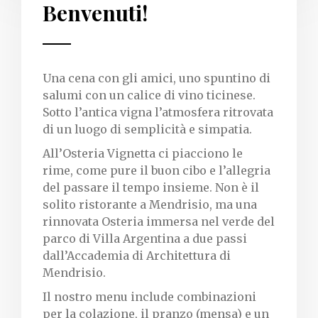
Benvenuti!
Una cena con gli amici, uno spuntino di
salumi con un calice di vino ticinese.
Sotto l’antica vigna l’atmosfera ritrovata
di un luogo di semplicità e simpatia.
All’Osteria Vignetta ci piacciono le
rime, come pure il buon cibo e l’allegria
del passare il tempo insieme. Non è il
solito ristorante a Mendrisio, ma una
rinnovata Osteria immersa nel verde del
parco di Villa Argentina a due passi
dall’
Accademia di Architettura di
Mendrisio
.
Il nostro menu include combinazioni
per la colazione,
il pranzo (mensa)
e un