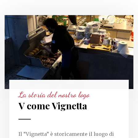
La storia del nostro logo
V come Vignetta
Il “Vignetta” è storicamente il luogo di